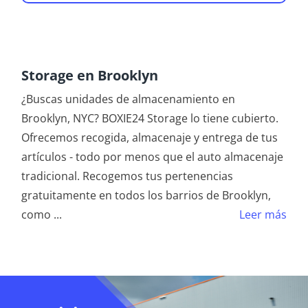
Storage en Brooklyn
¿Buscas unidades de almacenamiento en
Brooklyn, NYC? BOXIE24 Storage lo tiene cubierto.
Ofrecemos recogida, almacenaje y entrega de tus
artículos - todo por menos que el auto almacenaje
tradicional. Recogemos tus pertenencias
gratuitamente en todos los barrios de Brooklyn,
como
...
Leer más