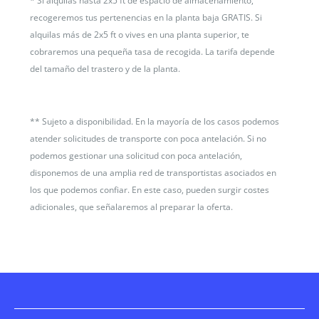
*
Si alquilas hasta 2x5 ft de espacio de almacenamiento,
recogeremos tus pertenencias en la planta baja GRATIS. Si
alquilas más de 2x5 ft o vives en una planta superior, te
cobraremos una pequeña tasa de recogida. La tarifa depende
del tamaño del trastero y de la planta.
**
Sujeto a disponibilidad. En la mayoría de los casos podemos
atender solicitudes de transporte con poca antelación. Si no
podemos gestionar una solicitud con poca antelación,
disponemos de una amplia red de transportistas asociados en
los que podemos confiar. En este caso, pueden surgir costes
adicionales, que señalaremos al preparar la oferta.