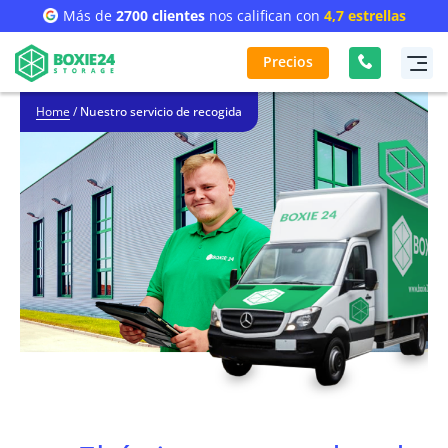
Más de
2700 clientes
nos califican con
4,7 estrellas
Precios
Home
/
Nuestro servicio de recogida