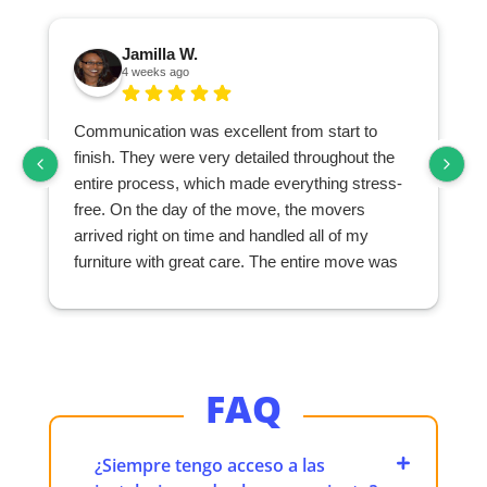
Jamilla W.
4 weeks ago
Communication was excellent from start to
finish. They were very detailed throughout the
entire process, which made everything stress-
free. On the day of the move, the movers
arrived right on time and handled all of my
furniture with great care. The entire move was
seamless and exceeded my expectations. I
highly recommend them to anyone looking for a
professional and reliable moving company.
r
FAQ
¿Siempre tengo acceso a las