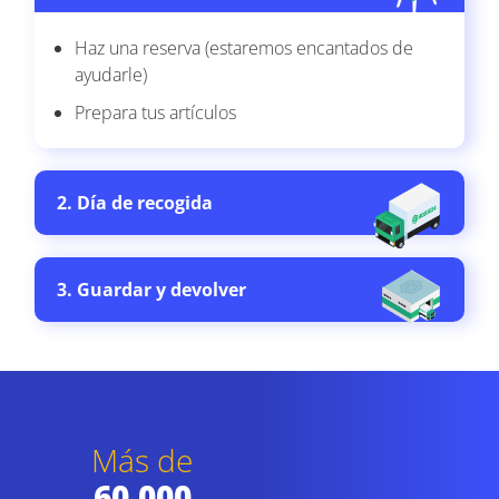
Haz una reserva (estaremos encantados de
ayudarle)
Prepara tus artículos
2. Día de recogida
3. Guardar y devolver
Más de
60.000