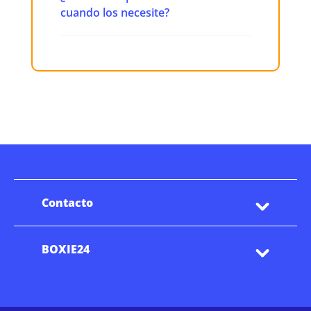
cuando los necesite?
Contacto
BOXIE24