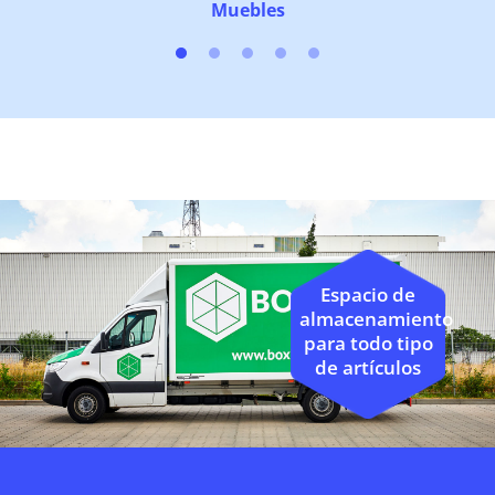
Muebles
Espacio de
almacenamiento
para todo tipo
de artículos