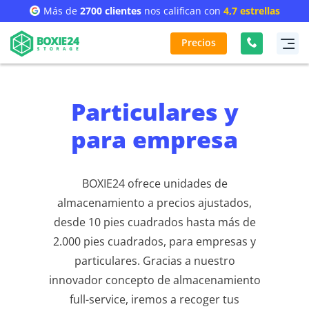
Más de
2700 clientes
nos califican con
4,7 estrellas
Precios
Particulares y
para empresa
BOXIE24 ofrece unidades de
almacenamiento a precios ajustados,
desde 10 pies cuadrados hasta más de
2.000 pies cuadrados, para empresas y
particulares. Gracias a nuestro
innovador concepto de almacenamiento
full-service, iremos a recoger tus