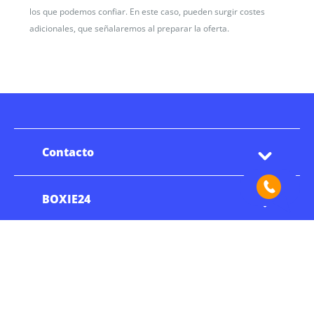
los que podemos confiar. En este caso, pueden surgir costes
adicionales, que señalaremos al preparar la oferta.
Contacto
BOXIE24