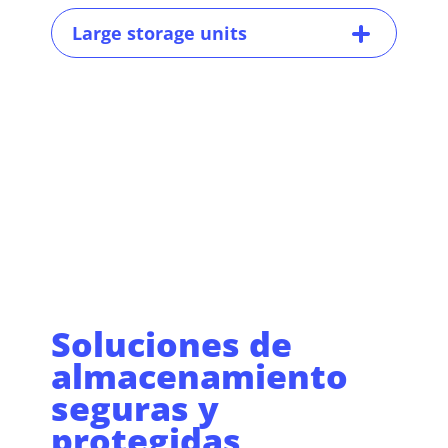
Large storage units
Soluciones de
almacenamiento
seguras y
protegidas