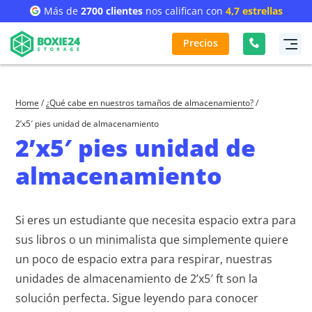
Más de
2700 clientes
nos califican con
4,7 estrellas
Precios
Home
/
¿Qué cabe en nuestros tamaños de almacenamiento?
/
2’x5′ pies unidad de almacenamiento
2’x5′ pies unidad de
almacenamiento
Si eres un estudiante que necesita espacio extra para
sus libros o un minimalista que simplemente quiere
un poco de espacio extra para respirar, nuestras
unidades de almacenamiento de 2’x5′ ft son la
solución perfecta. Sigue leyendo para conocer