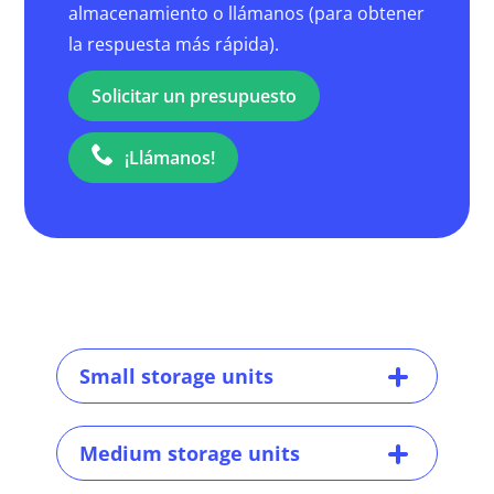
almacenamiento o llámanos (para obtener
la respuesta más rápida).
Solicitar un presupuesto
¡Llámanos!
Small storage units
Medium storage units