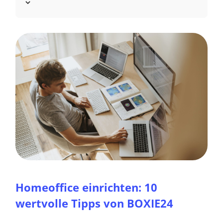
Homeoffice einrichten: 10
wertvolle Tipps von BOXIE24