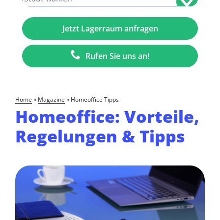
Rufen Sie uns an!
home
»
Magazine
»
Homeoffice Tipps
Homeoffice: Vorteile,
Regelungen & Tipps