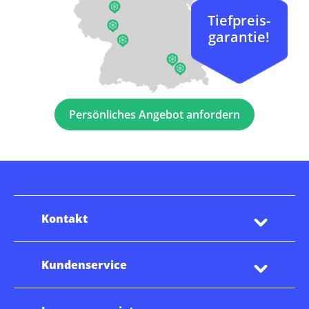
Tiefpreis-
garantie!
Persönliches Angebot anfordern
Kontakt
Kundenservice