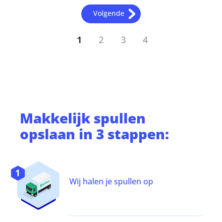
Volgende
1
2
3
4
Makkelijk
spullen
opslaan
in 3 stappen:
Wij halen je spullen op