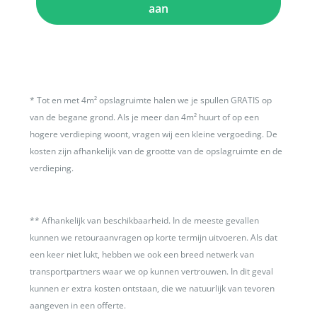
aan
*
Tot en met 4m² opslagruimte halen we je spullen GRATIS op
van de begane grond. Als je meer dan 4m² huurt of op een
hogere verdieping woont, vragen wij een kleine vergoeding. De
kosten zijn afhankelijk van de grootte van de opslagruimte en de
verdieping.
**
Afhankelijk van beschikbaarheid. In de meeste gevallen
kunnen we retouraanvragen op korte termijn uitvoeren. Als dat
een keer niet lukt, hebben we ook een breed netwerk van
transportpartners waar we op kunnen vertrouwen. In dit geval
kunnen er extra kosten ontstaan, die we natuurlijk van tevoren
aangeven in een offerte.