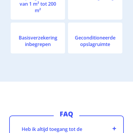
van 1 m² tot 200
m²
Basisverzekering
Geconditioneerde
inbegrepen
opslagruimte
FAQ
Heb ik altijd toegang tot de