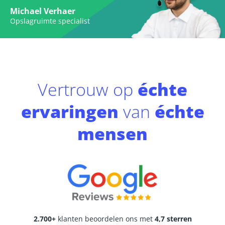
Michael Verhaer
Opslagruimte specialist
Vertrouw op
échte
ervaringen
van
échte
mensen
2.700+
klanten beoordelen ons met
4,7 sterren